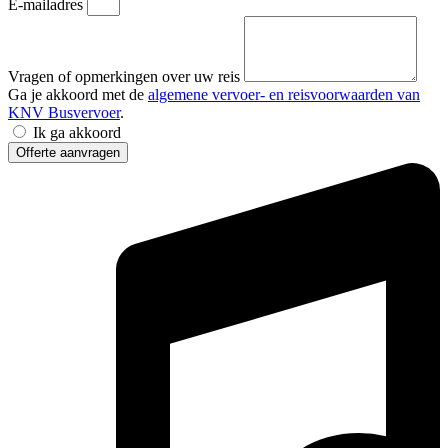
E-mailadres
Vragen of opmerkingen over uw reis
Ga je akkoord met de
algemene vervoer- en reisvoorwaarden van
KNV Busvervoer
.
Ik ga akkoord
Offerte aanvragen