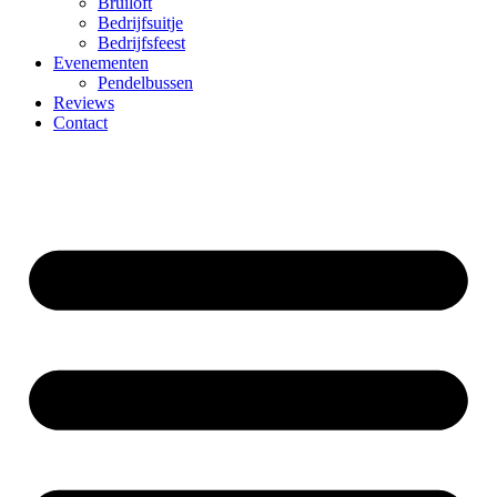
Bruiloft
Bedrijfsuitje
Bedrijfsfeest
Evenementen
Pendelbussen
Reviews
Contact