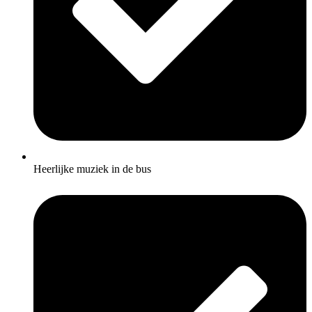
Heerlijke muziek in de bus