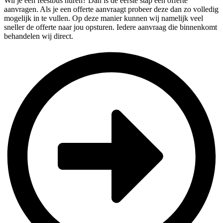
Wil je een feestbus huren? Dan is de eerste stap een offerte
aanvragen. Als je een offerte aanvraagt probeer deze dan zo volledig
mogelijk in te vullen. Op deze manier kunnen wij namelijk veel
sneller de offerte naar jou opsturen. Iedere aanvraag die binnenkomt
behandelen wij direct.