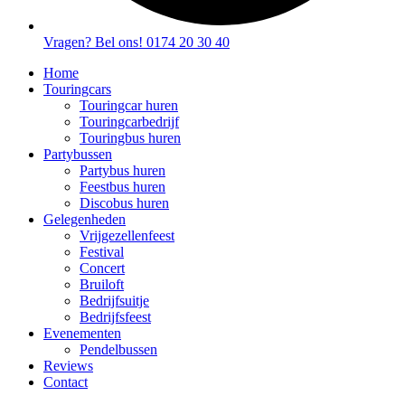
Vragen? Bel ons! 0174 20 30 40
Home
Touringcars
Touringcar huren
Touringcarbedrijf
Touringbus huren
Partybussen
Partybus huren
Feestbus huren
Discobus huren
Gelegenheden
Vrijgezellenfeest
Festival
Concert
Bruiloft
Bedrijfsuitje
Bedrijfsfeest
Evenementen
Pendelbussen
Reviews
Contact