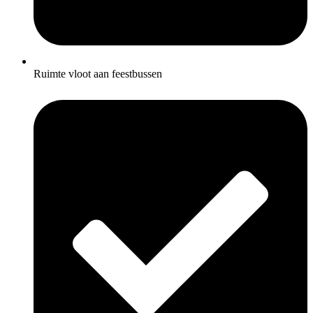
Ruimte vloot aan feestbussen