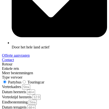
Door het hele land actief
Offerte aanvragen
Contact
Retour
Enkele reis
Meer bestemmingen
Type vervoer
Partybus
Touringcar
Vertrekadres
Datum heenreis
Vertrektijd heenreis
Eindbestemming
Datum terugreis