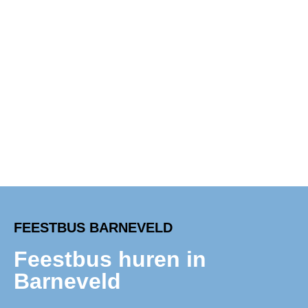
FEESTBUS BARNEVELD
Feestbus huren in
Barneveld