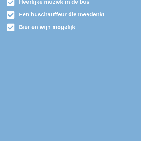
Heerlijke muziek in de bus
Een buschauffeur die meedenkt
Bier en wijn mogelijk
Discobus huren Landerd