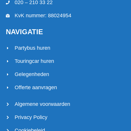
020 – 210 33 22
KvK nummer: 88024954
NAVIGATIE
Partybus huren
Touringcar huren
Gelegenheden
Offerte aanvragen
Algemene voorwaarden
Privacy Policy
Cookiebeleid