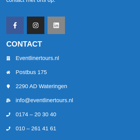
contact met ons op.
CONTACT
Eventlinertours.nl
Postbus 175
2290 AD Wateringen
info@eventlinertours.nl
0174 – 20 30 40
010 – 261 41 61