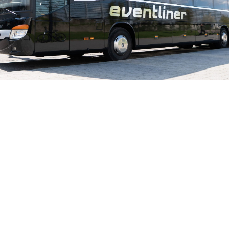
HAAREN?
EVENTLINER TOURS
Op zoek naar een touringcar of partybus? Dan
bent u aan het juiste adres. Met onze grote
vloot aan diverse soorten touringcars en