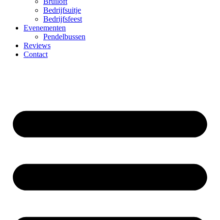
Bruiloft
Bedrijfsuitje
Bedrijfsfeest
Evenementen
Pendelbussen
Reviews
Contact