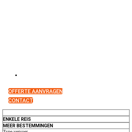
Door het hele land actief
OFFERTE AANVRAGEN
CONTACT
RETOUR
ENKELE REIS
MEER BESTEMMINGEN
Type vervoer