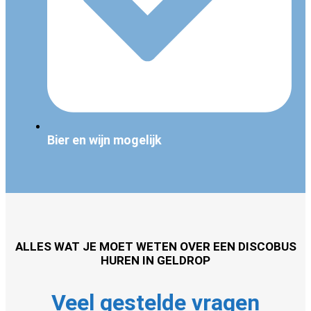
Bier en wijn mogelijk
ALLES WAT JE MOET WETEN OVER EEN DISCOBUS
HUREN IN GELDROP
Veel gestelde vragen