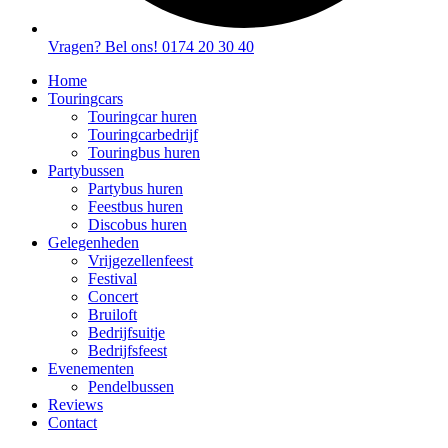
Vragen? Bel ons! 0174 20 30 40
Home
Touringcars
Touringcar huren
Touringcarbedrijf
Touringbus huren
Partybussen
Partybus huren
Feestbus huren
Discobus huren
Gelegenheden
Vrijgezellenfeest
Festival
Concert
Bruiloft
Bedrijfsuitje
Bedrijfsfeest
Evenementen
Pendelbussen
Reviews
Contact