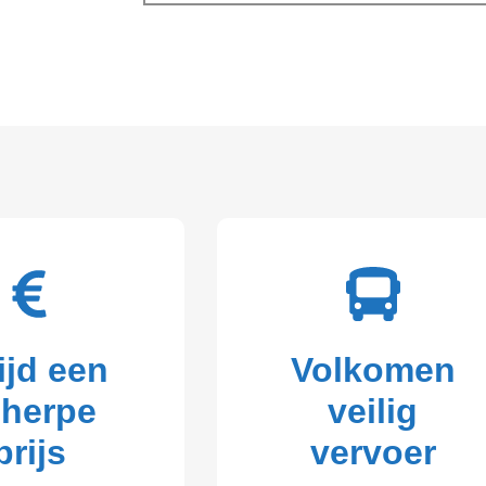
ijd een
Volkomen
cherpe
veilig
prijs
vervoer