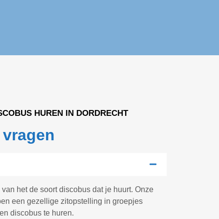
ISCOBUS HUREN IN DORDRECHT
 vragen
 van het de soort discobus dat je huurt. Onze
n een gezellige zitopstelling in groepjes
en discobus te huren.