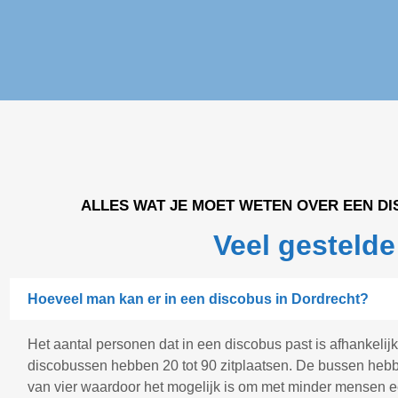
ALLES WAT JE MOET WETEN OVER EEN D
Veel gestelde
Hoeveel man kan er in een discobus in Dordrecht?
Het aantal personen dat in een discobus past is afhankelijk
discobussen hebben 20 tot 90 zitplaatsen. De bussen hebbe
van vier waardoor het mogelijk is om met minder mensen e