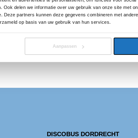
t.
. Ook delen we informatie over uw gebruik van onze site met on
e. Deze partners kunnen deze gegevens combineren met andere i
de rest. Jij
erzameld op basis van uw gebruik van hun services.
 op tijd met
 vervoeren
 alles en jij
Aanpassen
DISCOBUS DORDRECHT