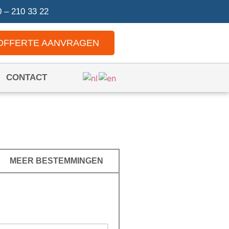
 – 210 33 22
OFFERTE AANVRAGEN
CONTACT
MEER BESTEMMINGEN