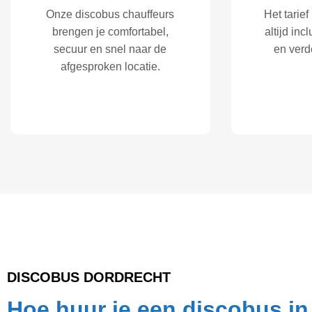
Onze discobus chauffeurs
Het tarief
brengen je comfortabel,
altijd inc
secuur en snel naar de
en verd
afgesproken locatie.
DISCOBUS DORDRECHT
Hoe huur je een discobus in