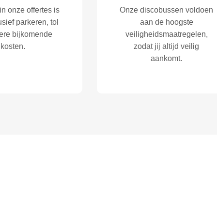
 in onze offertes is
Onze discobussen voldoen
lusief parkeren, tol
aan de hoogste
ere bijkomende
veiligheidsmaatregelen,
kosten.
zodat jij altijd veilig
aankomt.