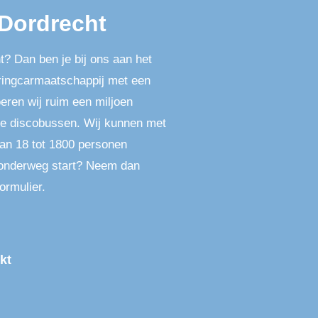
 Dordrecht
? Dan ben je bij ons aan het
ouringcarmaatschappij met een
oeren wij ruim een miljoen
e discobussen. Wij kunnen met
an 18 tot 1800 personen
l onderweg start? Neem dan
ormulier.
kt