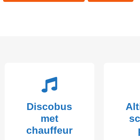
Discobus
Alt
met
s
chauffeur