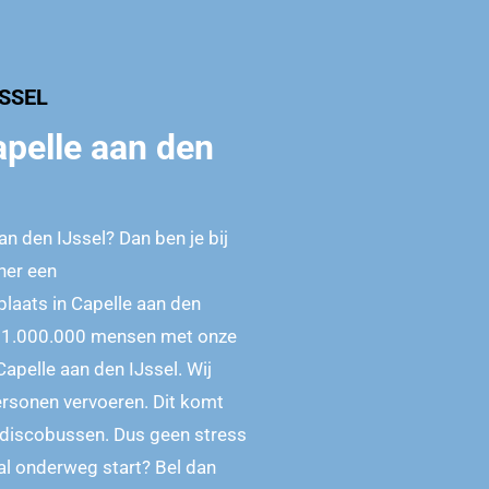
JSSEL
apelle aan den
n den IJssel? Dan ben je bij
iner een
laats in Capelle aan den
im 1.000.000 mensen met onze
apelle aan den IJssel. Wij
rsonen vervoeren. Dit komt
 discobussen. Dus geen stress
 al onderweg start? Bel dan