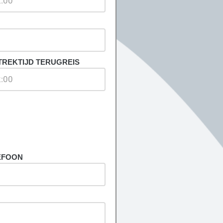
TREKTIJD TERUGREIS
EFOON