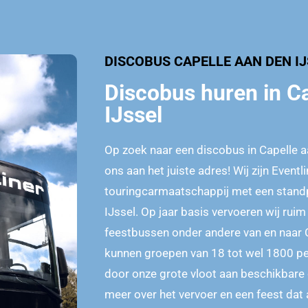
DISCOBUS CAPELLE AAN DEN I
Discobus huren in C
IJssel
Op zoek naar een discobus in Capelle aa
ons aan het juiste adres! Wij zijn Eventl
touringcarmaatschappij met een standp
IJssel. Op jaar basis vervoeren wij ru
feestbussen onder andere van en naar C
kunnen groepen van 18 tot wel 1800 pe
door onze grote vloot aan beschikbare
meer over het vervoer en een feest dat