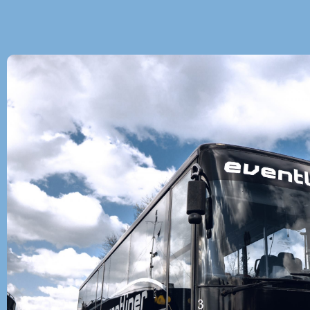
Discobus huren Capelle aan den IJssel