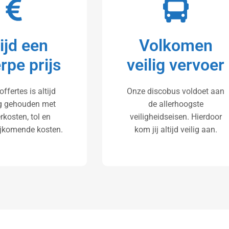
tijd een
Volkomen
rpe prijs
veilig vervoer
offertes is altijd
Onze discobus voldoet aan
g gehouden met
de allerhoogste
rkosten, tol en
veiligheidseisen. Hierdoor
ijkomende kosten.
kom jij altijd veilig aan.