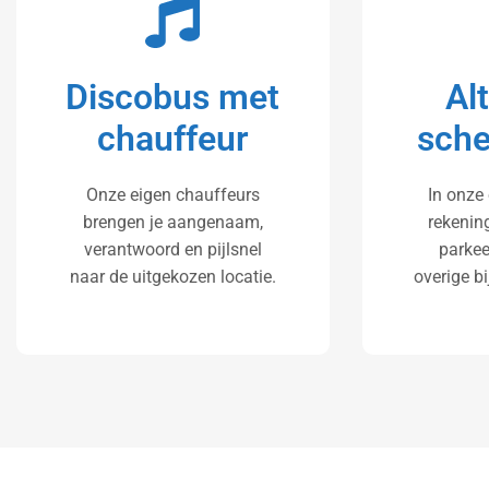
Discobus met
Al
chauffeur
sche
Onze eigen chauffeurs
In onze 
brengen je aangenaam,
rekenin
verantwoord en pijlsnel
parkee
naar de uitgekozen locatie.
overige b