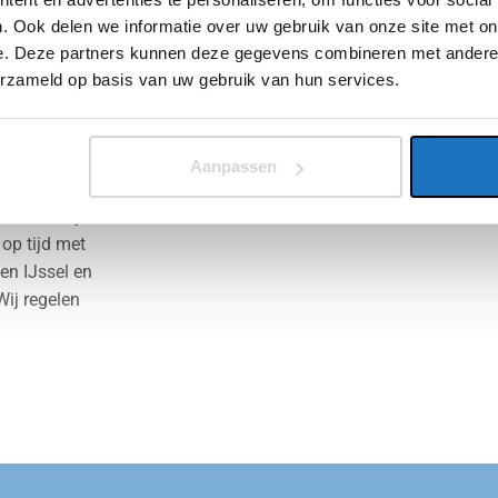
n wij deze
. Ook delen we informatie over uw gebruik van onze site met on
n van deze
e. Deze partners kunnen deze gegevens combineren met andere i
 Heb je nog
erzameld op basis van uw gebruik van hun services.
en alle
Aanpassen
e rest. Jij
 op tijd met
en IJssel en
Wij regelen