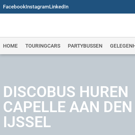
Facebook
Instagram
LinkedIn
HOME
TOURINGCARS
PARTYBUSSEN
GELEGEN
DISCOBUS HUREN
CAPELLE AAN DEN
IJSSEL