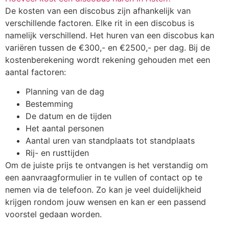
De kosten van een discobus zijn afhankelijk van
verschillende factoren. Elke rit in een discobus is
namelijk verschillend. Het huren van een discobus kan
variëren tussen de €300,- en €2500,- per dag. Bij de
kostenberekening wordt rekening gehouden met een
aantal factoren:
Planning van de dag
Bestemming
De datum en de tijden
Het aantal personen
Aantal uren van standplaats tot standplaats
Rij- en rusttijden
Om de juiste prijs te ontvangen is het verstandig om
een aanvraagformulier in te vullen of contact op te
nemen via de telefoon. Zo kan je veel duidelijkheid
krijgen rondom jouw wensen en kan er een passend
voorstel gedaan worden.