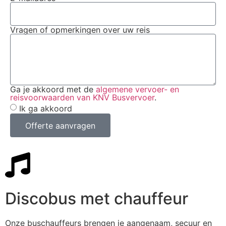
Vragen of opmerkingen over uw reis
Ga je akkoord met de
algemene vervoer- en
reisvoorwaarden van KNV Busvervoer
.
Ik ga akkoord
Offerte aanvragen
Discobus met chauffeur
Onze buschauffeurs brengen je aangenaam, secuur en