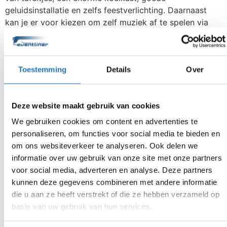
geluidsinstallatie en zelfs feestverlichting. Daarnaast
kan je er voor kiezen om zelf muziek af te spelen via
Bluetooth. Moet je telefoon nog opgeladen worden?
Dan hebben wij daar zelfs een oplossing voor. Je
telefoon opladen kan via onze USB oplaadpunten.
Toestemming
Details
Over
Deze website maakt gebruik van cookies
We gebruiken cookies om content en advertenties te
personaliseren, om functies voor social media te bieden en
om ons websiteverkeer te analyseren. Ook delen we
informatie over uw gebruik van onze site met onze partners
voor social media, adverteren en analyse. Deze partners
kunnen deze gegevens combineren met andere informatie
die u aan ze heeft verstrekt of die ze hebben verzameld op
basis van uw gebruik van hun services.