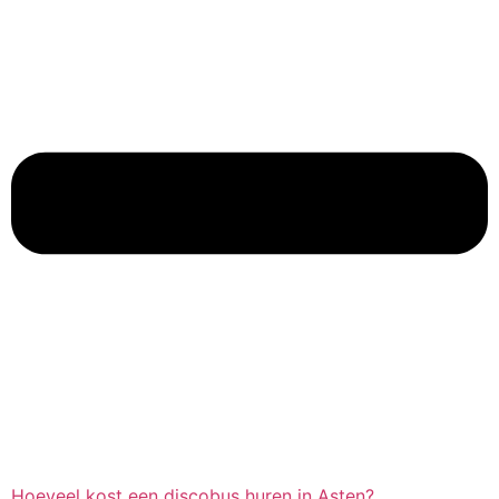
Hoeveel kost een discobus huren in Asten?