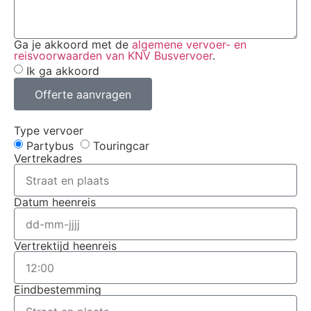
Ga je akkoord met de
algemene vervoer- en
reisvoorwaarden van KNV Busvervoer
.
Ik ga akkoord
Offerte aanvragen
Type vervoer
Partybus
Touringcar
Vertrekadres
Datum heenreis
Vertrektijd heenreis
Eindbestemming