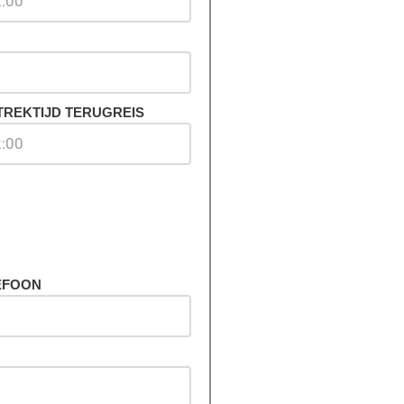
TREKTIJD TERUGREIS
EFOON