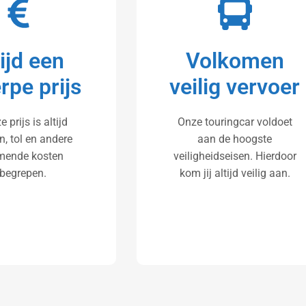
tijd een
Volkomen
rpe prijs
veilig vervoer
e prijs is altijd
Onze touringcar voldoet
n, tol en andere
aan de hoogste
mende kosten
veiligheidseisen. Hierdoor
nbegrepen.
kom jij altijd veilig aan.