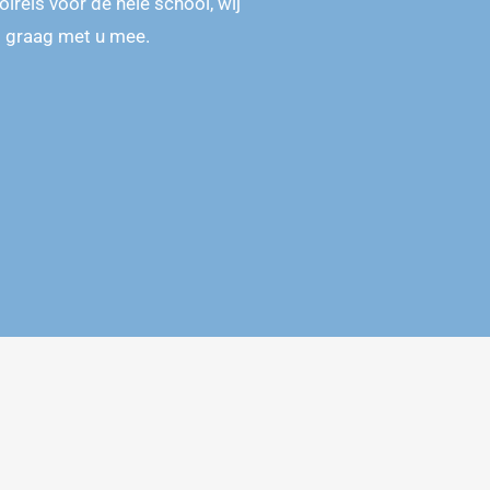
lreis voor de hele school, wij
ij graag met u mee.