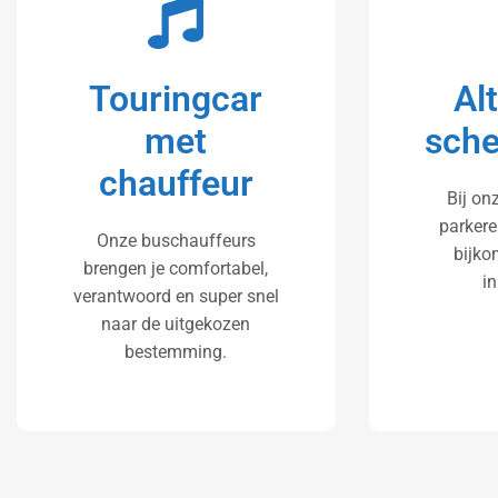
Touringcar
Al
met
sche
chauffeur
Bij onz
parkere
Onze buschauffeurs
bijko
brengen je comfortabel,
i
verantwoord en super snel
naar de uitgekozen
bestemming.