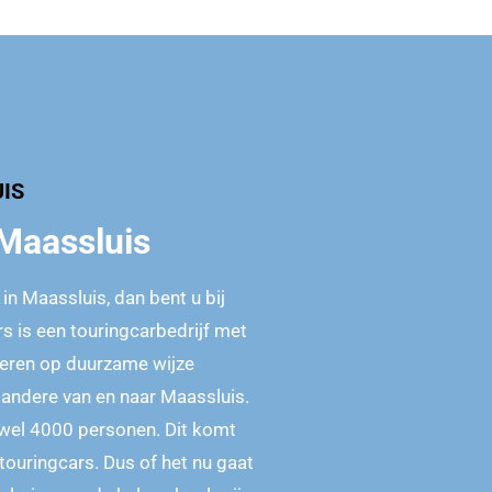
IS
 Maassluis
in Maassluis, dan bent u bij
rs is een touringcarbedrijf met
oeren op duurzame wijze
 andere van en naar Maassluis.
 wel 4000 personen. Dit komt
touringcars. Dus of het nu gaat