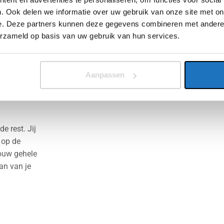
. Ook delen we informatie over uw gebruik van onze site met on
e. Deze partners kunnen deze gegevens combineren met andere i
 direct en
erzameld op basis van uw gebruik van hun services.
e offerte
 nog vragen
vragen die je
Aanpassen
e rest. Jij
 op de
jouw gehele
kan van je