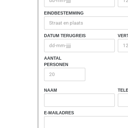
iteenlopend
carbedrijf dat
EINDBESTEMMING
DATUM TERUGREIS
VER
AANTAL
PERSONEN
NAAM
TEL
E-MAILADRES