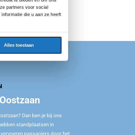
ze partners voor social
nformatie die u aan ze heeft
Alles toestaan
N
 Oostzaan
Oostzaan? Dan ben je bij ons
r hebben standplaatsen in
 vervoeren passagiers door het