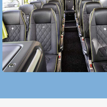
Touringbus huren Oostzaan