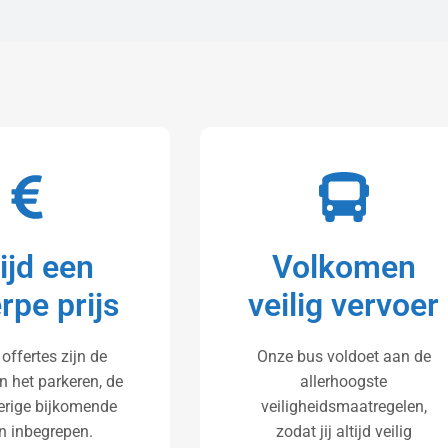
tijd een
Volkomen
rpe prijs
veilig vervoer
 offertes zijn de
Onze bus voldoet aan de
n het parkeren, de
allerhoogste
verige bijkomende
veiligheidsmaatregelen,
n inbegrepen.
zodat jij altijd veilig