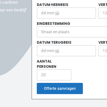
h variëren
DATUM HEENREIS
VERT
aar een bedrijf
EINDBESTEMMING
DATUM TERUGREIS
VER
AANTAL
PERSONEN
Offerte aanvragen