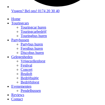
Vragen? Bel ons! 0174 20 30 40
Home
Touringcars
Touringcar huren
Touringcarbedrijf
Touringbus huren
Partybussen
Partybus huren
Feestbus huren
Discobus huren
Gelegenheden
Vrijgezellenfeest
Festival
Concert
Bruiloft
Bedrijfsuitje
Bedrijfsfeest
Evenementen
Pendelbussen
Reviews
Contact