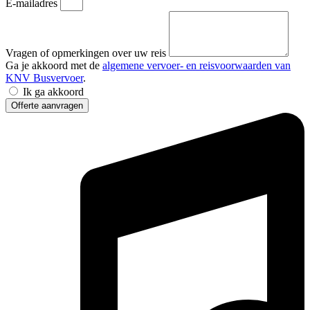
E-mailadres
Vragen of opmerkingen over uw reis
Ga je akkoord met de
algemene vervoer- en reisvoorwaarden van
KNV Busvervoer
.
Ik ga akkoord
Offerte aanvragen