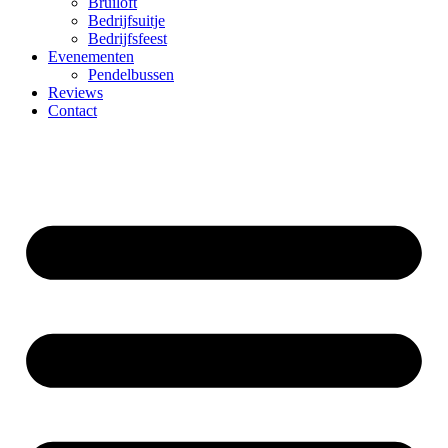
Bruiloft
Bedrijfsuitje
Bedrijfsfeest
Evenementen
Pendelbussen
Reviews
Contact