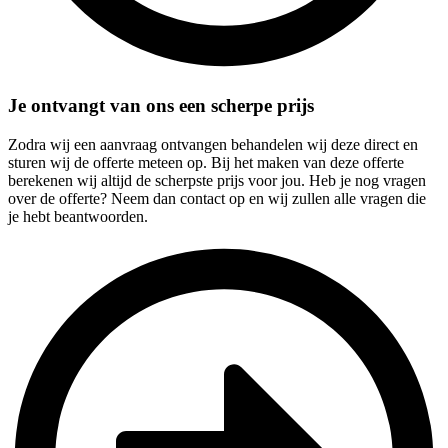
Je ontvangt van ons een scherpe prijs
Zodra wij een aanvraag ontvangen behandelen wij deze direct en
sturen wij de offerte meteen op. Bij het maken van deze offerte
berekenen wij altijd de scherpste prijs voor jou. Heb je nog vragen
over de offerte? Neem dan contact op en wij zullen alle vragen die
je hebt beantwoorden.