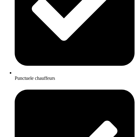
Punctuele chauffeurs