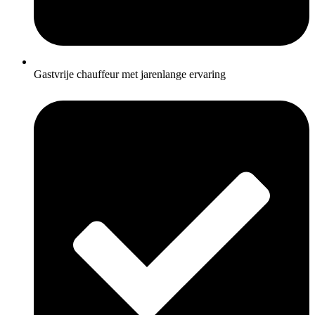
Gastvrije chauffeur met jarenlange ervaring