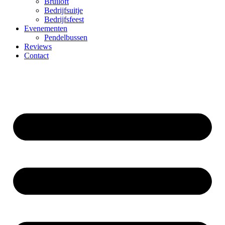
Bruiloft
Bedrijfsuitje
Bedrijfsfeest
Evenementen
Pendelbussen
Reviews
Contact