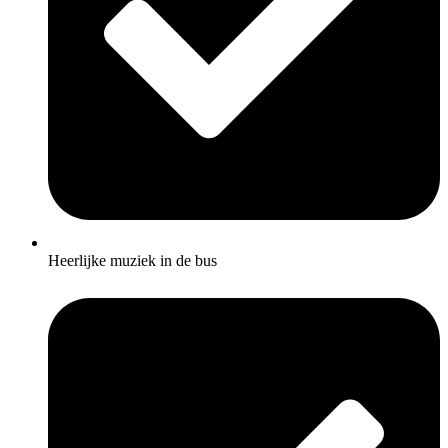
Heerlijke muziek in de bus