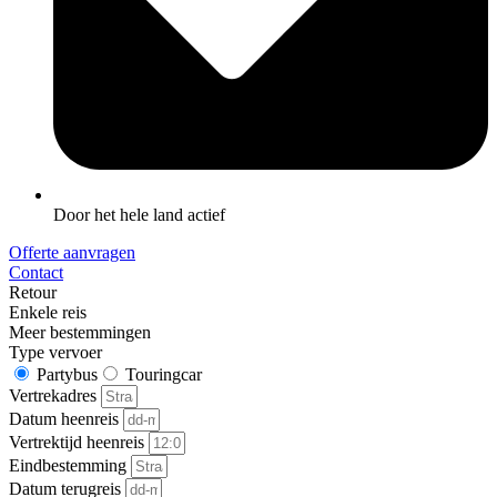
Door het hele land actief
Offerte aanvragen
Contact
Retour
Enkele reis
Meer bestemmingen
Type vervoer
Partybus
Touringcar
Vertrekadres
Datum heenreis
Vertrektijd heenreis
Eindbestemming
Datum terugreis