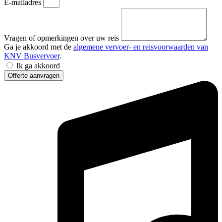
E-mailadres
Vragen of opmerkingen over uw reis
Ga je akkoord met de
algemene vervoer- en reisvoorwaarden van
KNV Busvervoer
.
Ik ga akkoord
Offerte aanvragen