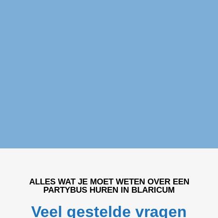
Partybus huren Blaricum
ALLES WAT JE MOET WETEN OVER EEN
PARTYBUS HUREN IN BLARICUM
Veel gestelde vragen