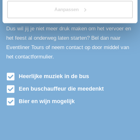
mensen met onze partybussen, onder andere van en
Aanpassen
naar Blaricum. Wij kunnen met onze grote vloot aan
partybussen wel van 18 tot 1800 personen vervoeren.
Dus wil jij je niet meer druk maken om het vervoer en
het feest al onderweg laten starten? Bel dan naar
Eventliner Tours of neem contact op door middel van
het contactformulier.
Heerlijke muziek in de bus
Een buschauffeur die meedenkt
Bier en wijn mogelijk