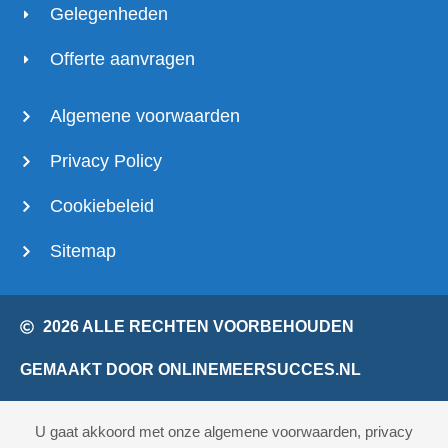
Gelegenheden
Offerte aanvragen
Algemene voorwaarden
Privacy Policy
Cookiebeleid
Sitemap
2026 ALLE RECHTEN VOORBEHOUDEN
GEMAAKT DOOR ONLINEMEERSUCCES.NL
U gaat akkoord met onze algemene voorwaarden, privacy