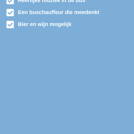
Heerlijke muziek in de bus
Een buschauffeur die meedenkt
Bier en wijn mogelijk
Discobus huren Montfoort