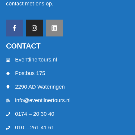
contact met ons op.
CONTACT
Eventlinertours.nl
Postbus 175
2290 AD Wateringen
info@eventlinertours.nl
0174 – 20 30 40
010 – 261 41 61